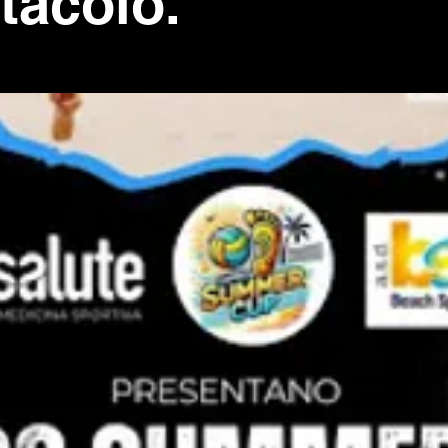
tacolo.