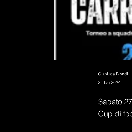
Gianluca Biondi
24 lug 2024
Sabato 27
Cup di foo