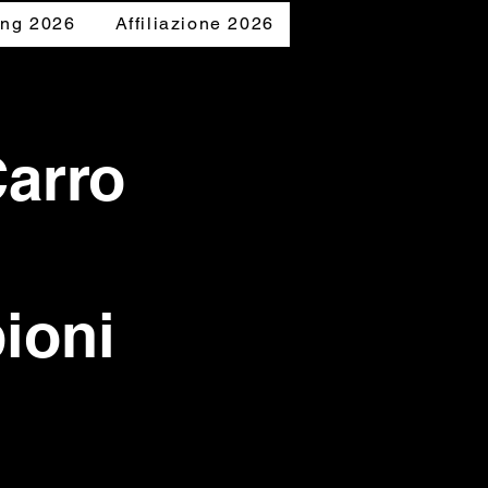
ing 2026
Affiliazione 2026
Accedi
Carro
ioni