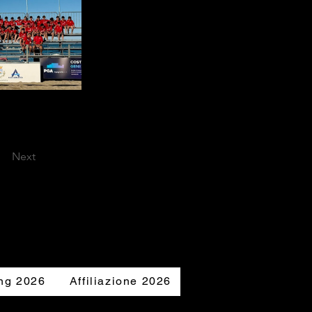
Next
ng 2026
Affiliazione 2026