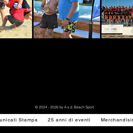
© 2024 - 2026 by A.s.d. Beach Sport
nicati Stampa
25 anni di eventi
Merchandisi