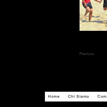
Previous
Home
Chi Siamo
Comu