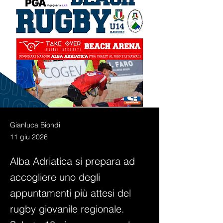
Gianluca Biondi
11 giu 2026
Alba Adriatica si prepara ad
accogliere uno degli
appuntamenti più attesi del
rugby giovanile regionale.