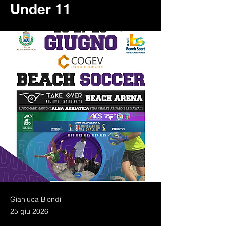
Under 11
Gianluca Biondi
25 giu 2026