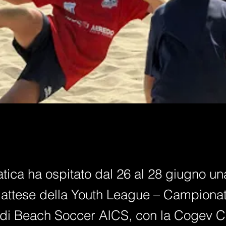
tica ha ospitato dal 26 al 28 giugno un
 attese della Youth League – Campionato
 di Beach Soccer AICS, con la Cogev C