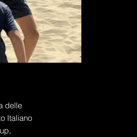
a delle
 Italiano
up,