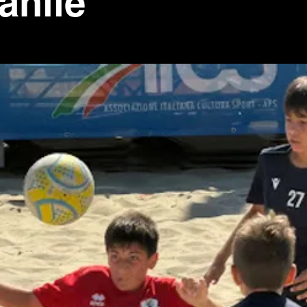
anile