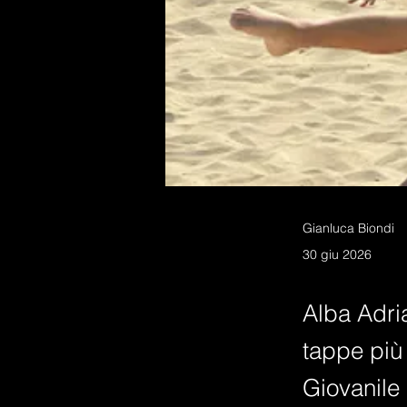
Gianluca Biondi
30 giu 2026
Alba Adria
tappe più
Giovanile