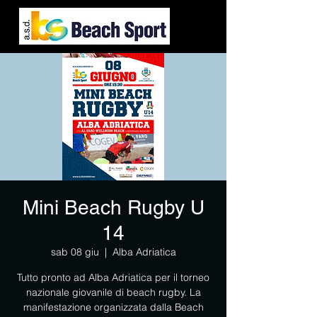
Mini Beach Rugby U
14
sab 08 giu
  |  
Alba Adriatica
Tutto pronto ad Alba Adriatica per il torneo
nazionale giovanile di beach rugby. La
manifestazione organizzata dalla Beach