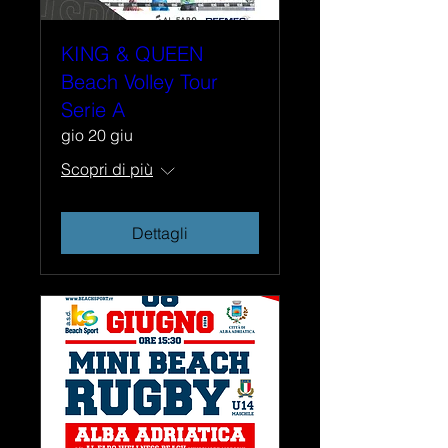
KING & QUEEN
Beach Volley Tour
Serie A
gio 20 giu
Scopri di più
Dettagli