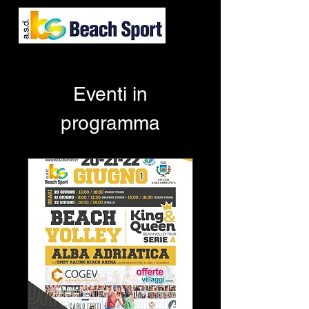
Eventi in
programma